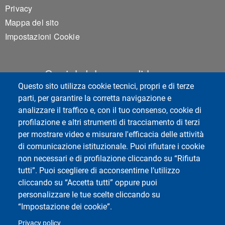
Privacy
Mappa del sito
Impostazioni Cookie
Social del corso di laurea
Questo sito utilizza cookie tecnici, propri e di terze
parti, per garantire la corretta navigazione e
analizzare il traffico e, con il tuo consenso, cookie di
profilazione e altri strumenti di tracciamento di terzi
per mostrare video e misurare l'efficacia delle attività
di comunicazione istituzionale. Puoi rifiutare i cookie
non necessari e di profilazione cliccando su “Rifiuta
tutti”. Puoi scegliere di acconsentirne l’utilizzo
Social di Ateneo
cliccando su “Accetta tutti” oppure puoi
personalizzare le tue scelte cliccando su
“Impostazione dei cookie”.
Privacy policy